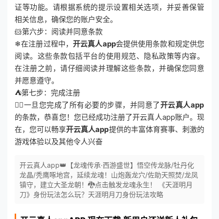
证等功能。请根据系统的提示设置相关选项，并妥善保管
相关信息，确保您的账户安全。
🐹第六步：阅读并同意条款
❄在注册过程中，
开云真人app
会提供使用条款和规定供您
阅读。这些条款包括平台的使用规范、隐私政策等内容。
在注册之前，请仔细阅读并理解这些条款，并确保您同意
并愿意遵守。
⛺第七步：完成注册
💁‍♀️一旦您完成了所有必要的步骤，并同意了
开云真人app
的条款，恭喜您！您已经成功注册了开云真人app账户。现
在，您可以畅享
开云真人app
提供的丰富体育赛事、刺激的
游戏体验以及其他令人兴奋
开云真人app👑【龙魂传承·西游盛世】悟空传龙脉/牡丹化
龙晶/秃鹰啄地宫，延续龙魂！山炮轰龙穴/佐助天照焚/龙凤
镇守，建立大圣龙朝！🐉点击触发龙魂永生！ 《天涯明月
刀》身份玩法怎么玩？天涯明月刀身份玩法攻略